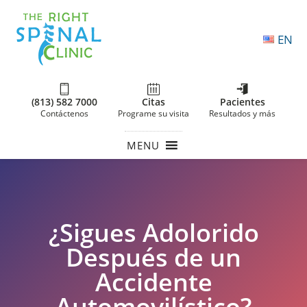
EN
(813) 582 7000
Citas
Pacientes
Contáctenos
Programe su visita
Resultados y más
MENU
¿Sigues Adolorido
Después de un
Accidente
Automovilístico?