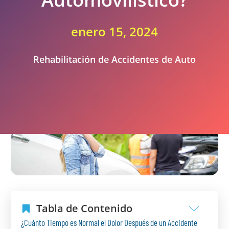
enero 15, 2024
Rehabilitación de Accidentes de Auto
Tabla de Contenido
¿Cuánto Tiempo es Normal el Dolor Después de un Accidente