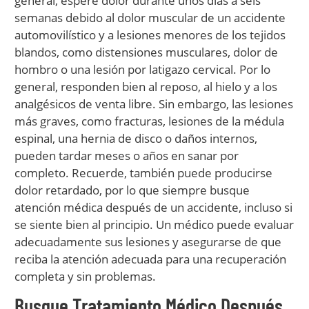
general, espere dolor durante unos días a seis
semanas debido al dolor muscular de un accidente
automovilístico y a lesiones menores de los tejidos
blandos, como distensiones musculares, dolor de
hombro o una lesión por latigazo cervical. Por lo
general, responden bien al reposo, al hielo y a los
analgésicos de venta libre. Sin embargo, las lesiones
más graves, como fracturas, lesiones de la médula
espinal, una hernia de disco o daños internos,
pueden tardar meses o años en sanar por
completo. Recuerde, también puede producirse
dolor retardado, por lo que siempre busque
atención médica después de un accidente, incluso si
se siente bien al principio. Un médico puede evaluar
adecuadamente sus lesiones y asegurarse de que
reciba la atención adecuada para una recuperación
completa y sin problemas.
Busque Tratamiento Médico Después