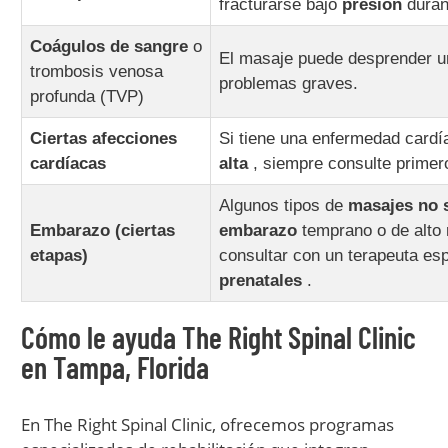
fracturarse bajo
presión
duran
Coágulos de sangre
o
El masaje puede desprender u
trombosis venosa
problemas graves.
profunda (TVP)
Ciertas afecciones
Si tiene una enfermedad card
cardíacas
alta
, siempre consulte prime
Algunos tipos de
masajes no 
Embarazo (ciertas
embarazo
temprano o de alto 
etapas)
consultar con un terapeuta es
prenatales
.
Cómo le ayuda The Right Spinal Clinic
en Tampa, Florida
En The Right Spinal Clinic, ofrecemos programas