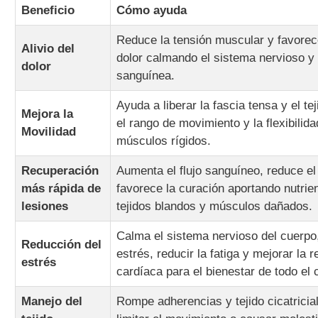
Beneficio
Cómo ayuda
Reduce la tensión muscular y favorece
Alivio del
dolor calmando el sistema nervioso y 
dolor
sanguínea.
Ayuda a liberar la fascia tensa y el t
Mejora la
el rango de movimiento y la flexibilida
Movilidad
músculos rígidos.
Recuperación
Aumenta el flujo sanguíneo, reduce e
más rápida de
favorece la curación aportando nutrie
lesiones
tejidos blandos y músculos dañados.
Calma el sistema nervioso del cuerpo
Reducción del
estrés, reducir la fatiga y mejorar la 
estrés
cardíaca para el bienestar de todo el 
Manejo del
Rompe adherencias y tejido cicatrici