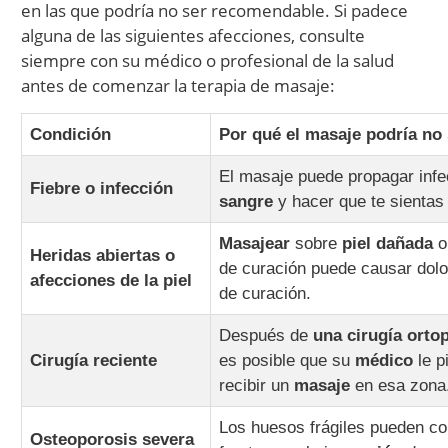
en las que podría no ser recomendable. Si padece
alguna de las siguientes afecciones, consulte
siempre con su médico o profesional de la salud
antes de comenzar la terapia de masaje:
Condición
Por qué el masaje podría no
El masaje puede propagar infe
Fiebre o infección
sangre
y hacer que te sientas
Masajear
sobre
piel dañada
o
Heridas abiertas o
de curación puede causar dolor
afecciones de la piel
de curación.
Después de
una cirugía orto
Cirugía reciente
es posible que su
médico
le 
recibir un
masaje
en esa zona
Los huesos frágiles pueden cor
Osteoporosis severa