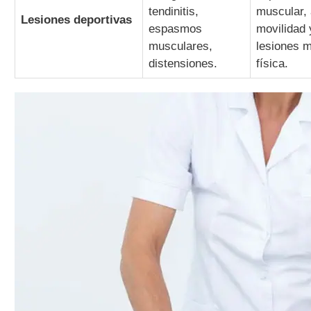
tendinitis,
muscular, 
Lesiones deportivas
espasmos
movilidad 
musculares,
lesiones m
distensiones.
física.