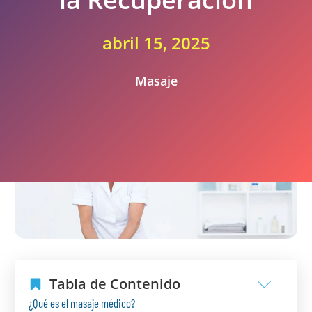
abril 15, 2025
Masaje
Tabla de Contenido
¿Qué es el masaje médico?