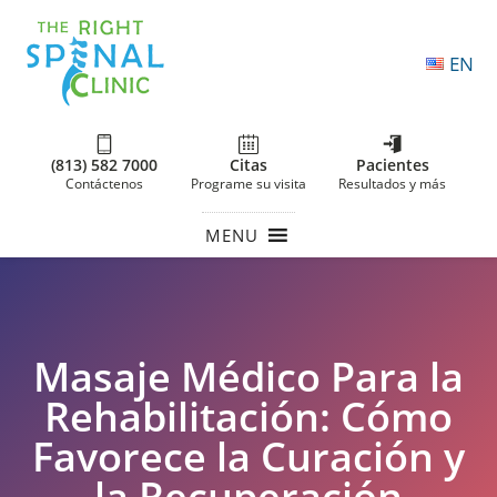
EN
(813) 582 7000
Citas
Pacientes
Contáctenos
Programe su visita
Resultados y más
MENU
Masaje Médico Para la
Rehabilitación: Cómo
Favorece la Curación y
la Recuperación