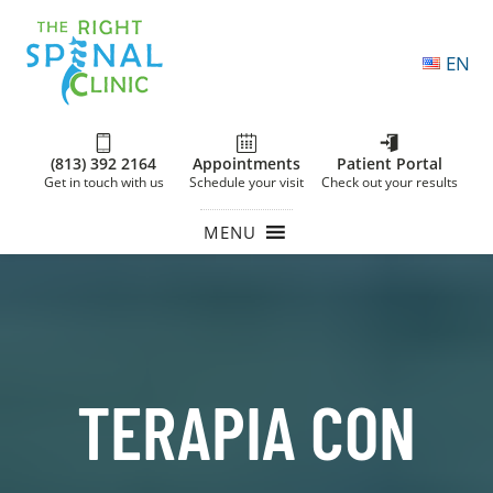
EN
(813) 392 2164
Appointments
Patient Portal
Get in touch with us
Schedule your visit
Check out your results
MENU
TERAPIA CON