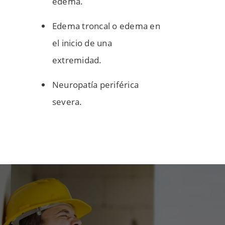
edema.
Edema troncal o edema en
el inicio de una
extremidad.
Neuropatía periférica
severa.