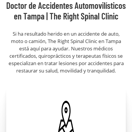
Doctor de Accidentes Automovilísticos
en Tampa | The Right Spinal Clinic
Si ha resultado herido en un accidente de auto,
moto o camión, The Right Spinal Clinic en Tampa
está aquí para ayudar. Nuestros médicos
certificados, quiroprácticos y terapeutas físicos se
especializan en tratar lesiones por accidentes para
restaurar su salud, movilidad y tranquilidad.