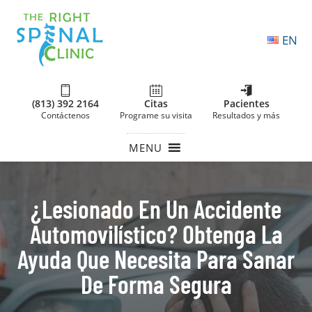
EN
(813) 392 2164
Citas
Pacientes
Contáctenos
Programe su visita
Resultados y más
MENU
¿Lesionado En Un Accidente
Automovilístico? Obtenga La
Ayuda Que Necesita Para Sanar
De Forma Segura