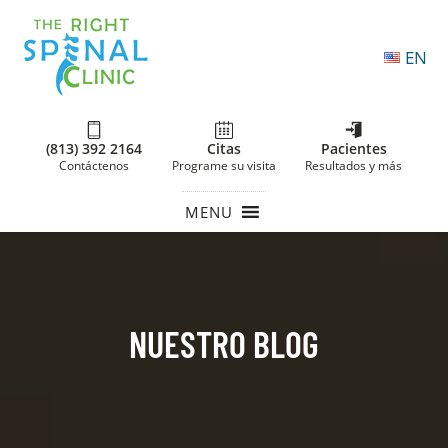
EN
(813) 392 2164
Citas
Pacientes
Contáctenos
Programe su visita
Resultados y más
MENU
NUESTRO BLOG