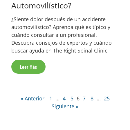
Automovilístico?
¿Siente dolor después de un accidente
automovilístico? Aprenda qué es típico y
cuándo consultar a un profesional.
Descubra consejos de expertos y cuándo
buscar ayuda en The Right Spinal Clinic
Leer Más
« Anterior
1
…
4
5
6
7
8
…
25
Siguiente »