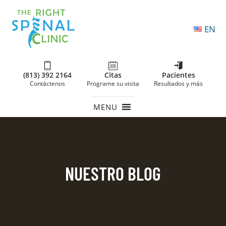
EN
(813) 392 2164
Citas
Pacientes
Contáctenos
Programe su visita
Resultados y más
MENU
NUESTRO BLOG