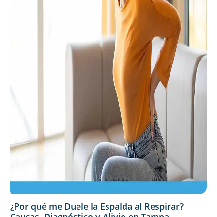
¿Por qué me Duele la Espalda al Respirar?
Causas, Diagnóstico y Alivio en Tampa