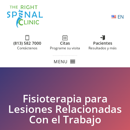
EN
(813) 582 7000
Citas
Pacientes
Contáctenos
Programe su visita
Resultados y más
MENU
Fisioterapia para
Lesiones Relacionadas
Con el Trabajo