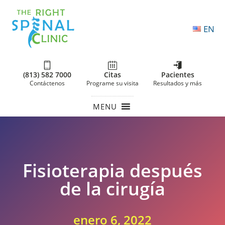
EN
(813) 582 7000
Citas
Pacientes
Contáctenos
Programe su visita
Resultados y más
MENU
Fisioterapia después
de la cirugía
enero 6, 2022