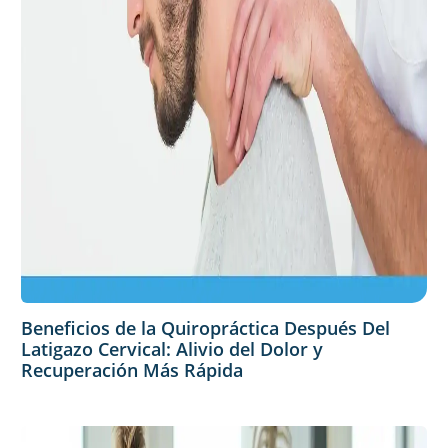
Beneficios de la Quiropráctica Después Del
Latigazo Cervical: Alivio del Dolor y
Recuperación Más Rápida