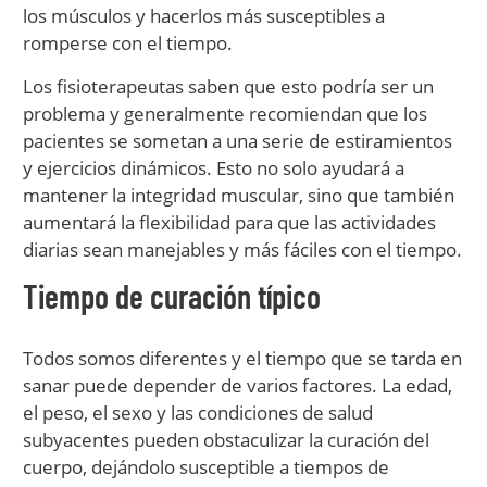
los músculos y hacerlos más susceptibles a
romperse con el tiempo.
Los fisioterapeutas saben que esto podría ser un
problema y generalmente recomiendan que los
pacientes se sometan a una serie de estiramientos
y ejercicios dinámicos. Esto no solo ayudará a
mantener la integridad muscular, sino que también
aumentará la flexibilidad para que las actividades
diarias sean manejables y más fáciles con el tiempo.
Tiempo de curación típico
Todos somos diferentes y el tiempo que se tarda en
sanar puede depender de varios factores. La edad,
el peso, el sexo y las condiciones de salud
subyacentes pueden obstaculizar la curación del
cuerpo, dejándolo susceptible a tiempos de