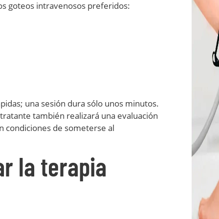
os goteos intravenosos preferidos:
ápidas; una sesión dura sólo unos minutos.
 tratante también realizará una evaluación
n condiciones de someterse al
r la terapia