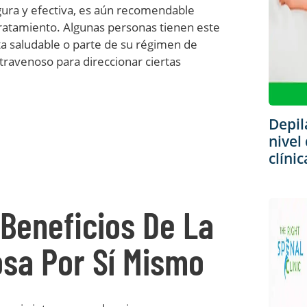
gura y efectiva, es aún recomendable
 tratamiento. Algunas personas tienen este
a saludable o parte de su régimen de
travenoso para direccionar ciertas
Depil
nivel
clíni
Beneficios De La
osa Por Sí Mismo