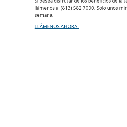
Si desea disfrutar de los beneficios de la
llámenos al (813) 582 7000. Solo unos m
semana.
LLÁMENOS AHORA!