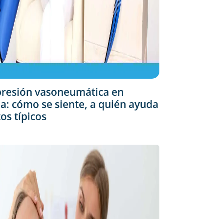
resión vasoneumática en
: cómo se siente, a quién ayuda
tos típicos