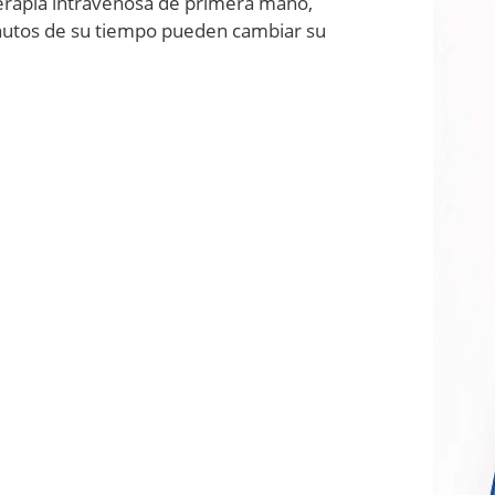
 terapia intravenosa de primera mano,
inutos de su tiempo pueden cambiar su