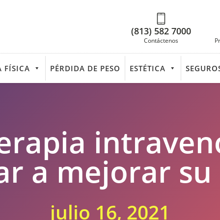
(813) 582 7000
Contáctenos
P
 FÍSICA
PÉRDIDA DE PESO
ESTÉTICA
SEGURO
erapia intrave
r a mejorar su
julio 16, 2021