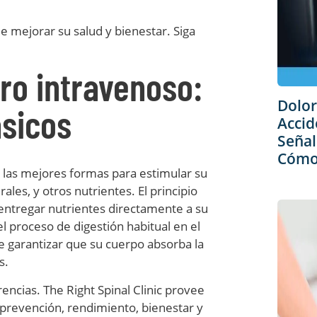
 mejorar su salud y bienestar. Siga
ro intravenoso:
Dolor
sicos
Accid
Señal
Cómo 
 las mejores formas para estimular su
les, y otros nutrientes. El principio
entregar nutrientes directamente a su
l proceso de digestión habitual en el
 garantizar que su cuerpo absorba la
s.
ncias. The Right Spinal Clinic provee
prevención, rendimiento, bienestar y