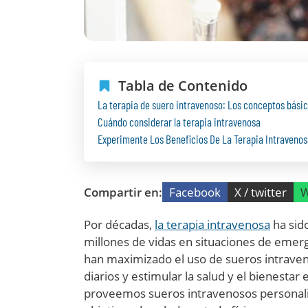
Tabla de Contenido
La terapia de suero intravenoso: Los conceptos bási
Cuándo considerar la terapia intravenosa
Experimente Los Beneficios De La Terapia Intravenos
Compartir en:
Facebook
X / twitter
W
Por décadas,
la terapia intravenosa
ha sido
millones de vidas en situaciones de emerge
han maximizado el uso de sueros intrave
diarios y estimular la salud y el bienestar 
proveemos sueros intravenosos personali