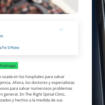
cos
a Por Sí Mismo
hatsapp
 usada en los hospitales para salvar
ncia. Ahora, los doctores y especialistas
nosos para salvar numerosos problemas
en general. En The Right Spinal Clinic,
zados y hechos a la medida de sus