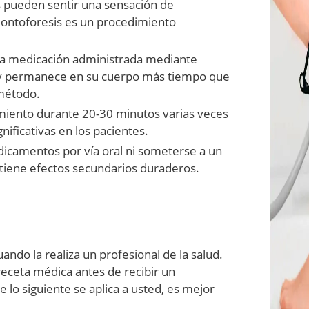
 pueden sentir una sensación de
ontoforesis es un procedimiento
la medicación administrada mediante
 y permanece en su cuerpo más tiempo que
 método.
amiento durante 20-30 minutos varias veces
ificativas en los pacientes.
icamentos por vía oral ni someterse a un
tiene efectos secundarios duraderos.
ndo la realiza un profesional de la salud.
eceta médica antes de recibir un
e lo siguiente se aplica a usted, es mejor