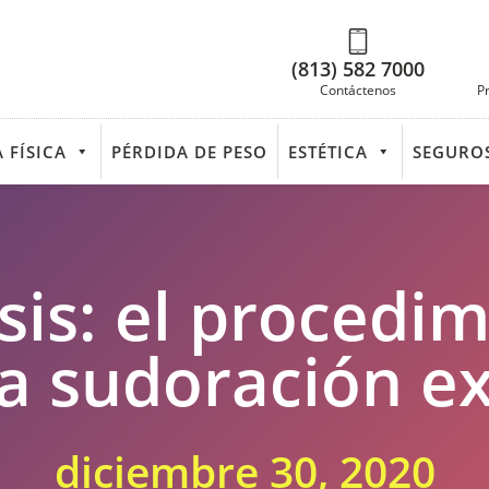
(813) 582 7000
Contáctenos
P
 FÍSICA
PÉRDIDA DE PESO
ESTÉTICA
SEGURO
sis: el procedi
la sudoración e
diciembre 30, 2020