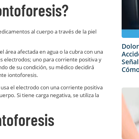
ontoforesis?
edicamentos al cuerpo a través de la piel
Dolor
el área afectada en agua o la cubra con una
Accid
 electrodos; uno para corriente positiva y
Señal
ndo de su condición, su médico decidirá
Cómo 
e iontoforesis.
 usa el electrodo con una corriente positiva
rpo. Si tiene carga negativa, se utiliza la
ntoforesis