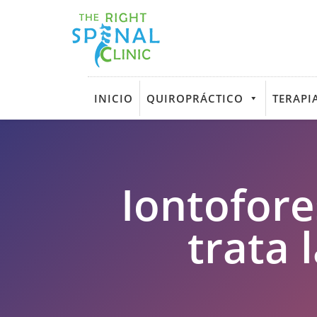
INICIO
QUIROPRÁCTICO
TERAPIA
Iontofore
trata 