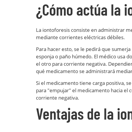
¿Cómo actúa la i
La iontoforesis consiste en administrar m
mediante corrientes eléctricas débiles.
Para hacer esto, se le pedirá que sumerja 
esponja o paño húmedo. El médico usa dos
el otro para corriente negativa. Dependie
qué medicamento se administrará mediant
Si el medicamento tiene carga positiva, se
para "empujar" el medicamento hacia el cue
corriente negativa.
Ventajas de la io