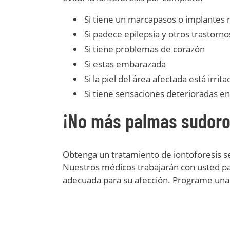
Si tiene un marcapasos o implantes 
Si padece epilepsia y otros trastorno
Si tiene problemas de corazón
Si estas embarazada
Si la piel del área afectada está irrit
Si tiene sensaciones deterioradas en
¡No más palmas sudoro
Obtenga un tratamiento de iontoforesis seg
Nuestros médicos trabajarán con usted pa
adecuada para su afección. Programe una