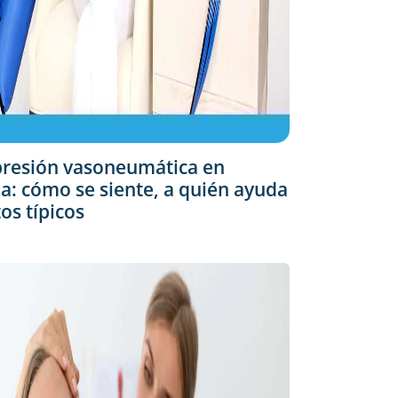
resión vasoneumática en
: cómo se siente, a quién ayuda
tos típicos