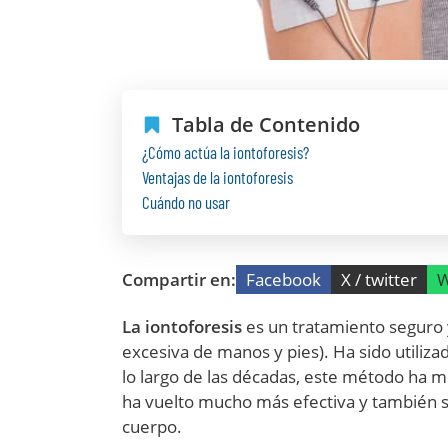
Tabla de Contenido
¿Cómo actúa la iontoforesis?
Ventajas de la iontoforesis
Cuándo no usar
Compartir en:
Facebook
X / twitter
W
La iontoforesis
es un tratamiento seguro y
excesiva de manos y pies). Ha sido utiliz
lo largo de las décadas, este método ha 
ha vuelto mucho más efectiva y también se
cuerpo.