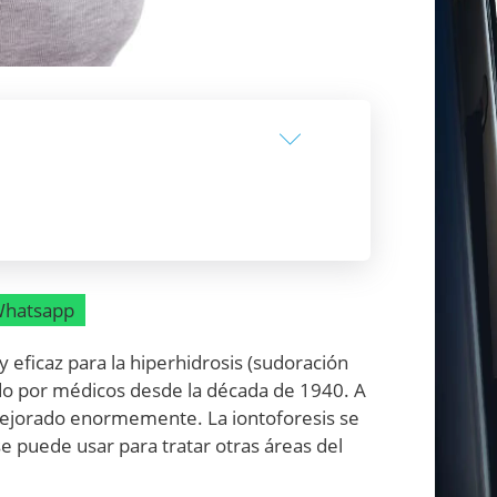
hatsapp
 eficaz para la hiperhidrosis (sudoración
ado por médicos desde la década de 1940. A
mejorado enormemente. La iontoforesis se
 puede usar para tratar otras áreas del