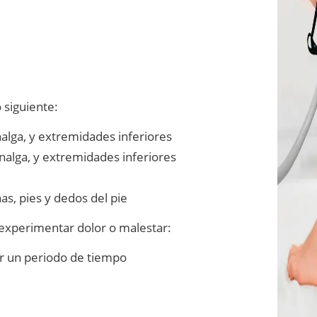
o siguiente:
nalga, y extremidades inferiores
alga, y extremidades inferiores
s, pies y dedos del pie
experimentar dolor o malestar:
or un periodo de tiempo