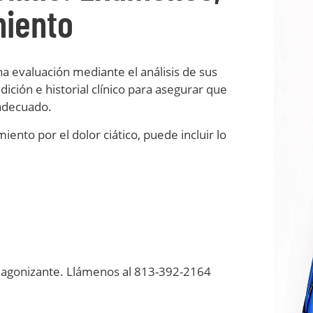
miento
na evaluación mediante el análisis de sus
ción e historial clínico para asegurar que
 adecuado.
iento por el dolor ciático, puede incluir lo
a agonizante. Llámenos al 813-392-2164