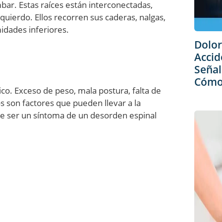
mbar. Estas raíces están interconectadas,
quierdo. Ellos recorren sus caderas, nalgas,
idades inferiores.
Dolor
Accid
Señal
Cómo 
co. Exceso de peso, mala postura, falta de
s son factores que pueden llevar a la
ede ser un síntoma de un desorden espinal