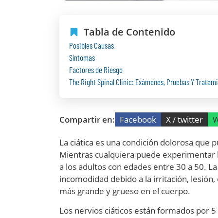
Tabla de Contenido
Posibles Causas
Síntomas
Factores de Riesgo
The Right Spinal Clinic: Exámenes, Pruebas Y Tratam
Compartir en:
Facebook
X / twitter
W
La ciática es una condición dolorosa que p
Mientras cualquiera puede experimentar la
a los adultos con edades entre 30 a 50. La
incomodidad debido a la irritación, lesión,
más grande y grueso en el cuerpo.
Los nervios ciáticos están formados por 5 r