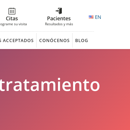
EN
Citas
Pacientes
rograme su visita
Resultados y más
S ACCEPTADOS
CONÓCENOS
BLOG
 tratamiento