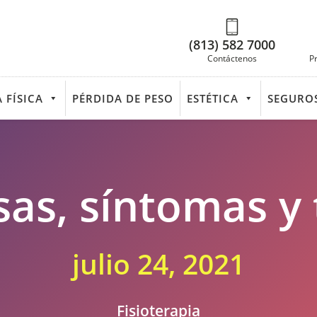
(813) 582 7000
Contáctenos
P
 FÍSICA
PÉRDIDA DE PESO
ESTÉTICA
SEGURO
usas, síntomas y
julio 24, 2021
Fisioterapia