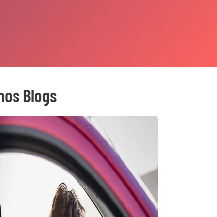
mos Blogs