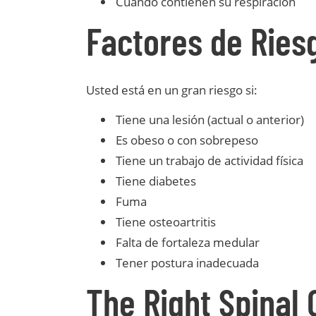
Cuando contienen su respiración
Factores de Ries
Usted está en un gran riesgo si:
Tiene una lesión (actual o anterior)
Es obeso o con sobrepeso
Tiene un trabajo de actividad física
Tiene diabetes
Fuma
Tiene osteoartritis
Falta de fortaleza medular
Tener postura inadecuada
The Right Spinal 