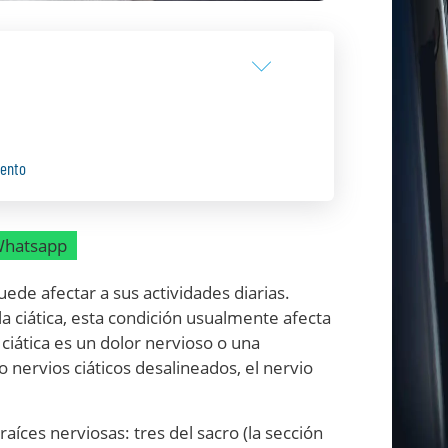
iento
hatsapp
uede afectar a sus actividades diarias.
 ciática, esta condición usualmente afecta
 ciática es un dolor nervioso o una
 o nervios ciáticos desalineados, el nervio
aíces nerviosas: tres del sacro (la sección