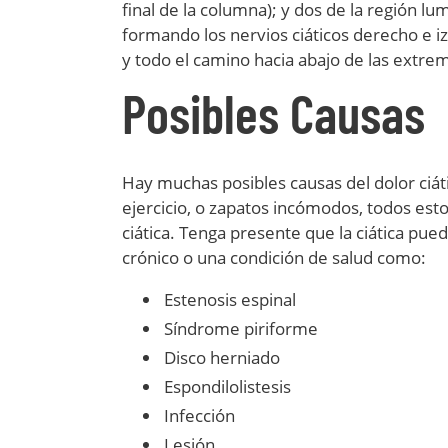
final de la columna); y dos de la región lu
formando los nervios ciáticos derecho e iz
y todo el camino hacia abajo de las extrem
Posibles Causas
Hay muchas posibles causas del dolor ciáti
ejercicio, o zapatos incómodos, todos esto
ciática. Tenga presente que la ciática pu
crónico o una condición de salud como:
Estenosis espinal
Síndrome piriforme
Disco herniado
Espondilolistesis
Infección
Lesión