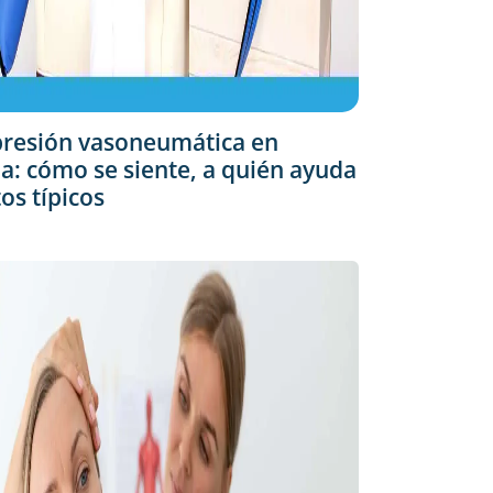
resión vasoneumática en
: cómo se siente, a quién ayuda
tos típicos