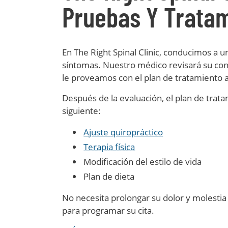
Pruebas Y Trata
En The Right Spinal Clinic, conducimos a u
síntomas. Nuestro médico revisará su condi
le proveamos con el plan de tratamiento
Después de la evaluación, el plan de tratam
siguiente:
Ajuste quiropráctico
Terapia física
Modificación del estilo de vida
Plan de dieta
No necesita prolongar su dolor y molesti
para programar su cita.