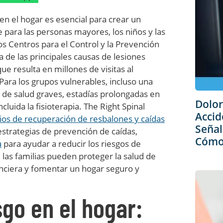
en el hogar es esencial para crear un
para las personas mayores, los niños y las
s Centros para el Control y la Prevención
 de las principales causas de lesiones
ue resulta en millones de visitas al
ra los grupos vulnerables, incluso una
 de salud graves, estadías prolongadas en
Dolor
ncluida la fisioterapia. The Right Spinal
Accid
ios de recuperación de resbalones y caídas
Señal
strategias de prevención de caídas,
Cómo 
a
para ayudar a reducir los riesgos de
 las familias pueden proteger la salud de
nanciera y fomentar un hogar seguro y
sgo en el hogar: