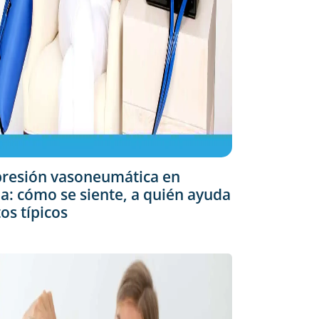
resión vasoneumática en
: cómo se siente, a quién ayuda
tos típicos