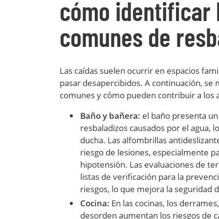
cómo identificar 
comunes de resba
Las caídas suelen ocurrir en espacios fami
pasar desapercibidos. A continuación, se 
comunes y cómo pueden contribuir a los 
Baño y bañera:
el baño presenta un 
resbaladizos causados por el agua, l
ducha. Las alfombrillas antideslizan
riesgo de lesiones, especialmente par
hipotensión. Las evaluaciones de ter
listas de verificación para la preven
riesgos, lo que mejora la seguridad d
Cocina:
En las cocinas, los derrames, 
desorden aumentan los riesgos de c