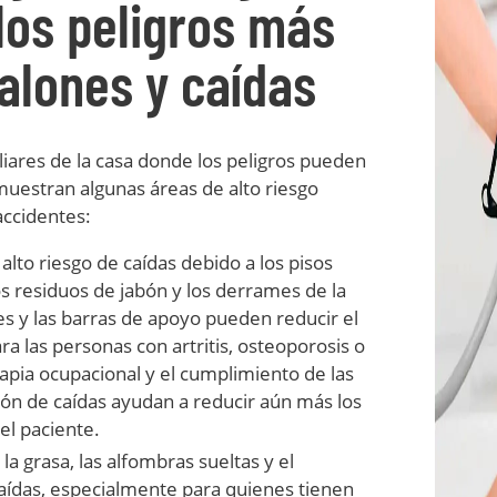
los peligros más
lones y caídas
liares de la casa donde los peligros pueden
muestran algunas áreas de alto riesgo
accidentes:
alto riesgo de caídas debido a los pisos
os residuos de jabón y los derrames de la
tes y las barras de apoyo pueden reducir el
a las personas con artritis, osteoporosis o
apia ocupacional y el cumplimiento de las
ción de caídas ayudan a reducir aún más los
el paciente.
la grasa, las alfombras sueltas y el
aídas, especialmente para quienes tienen