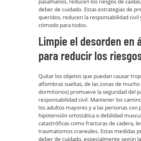
pasamanos, reducen los riesgos de caídas
deber de cuidado. Estas estrategias de pr
queridos, reducen la responsabilidad civil
cómodo para todos.
Limpie el desorden en 
para reducir los riesgo
Quitar los objetos que puedan causar trop
alfombras sueltas, de las zonas de mucho t
dormitorios) promueve la seguridad del pa
responsabilidad civil. Mantener los cami
los adultos mayores y a las personas con 
hipotensión ortostática o debilidad muscu
catastróficas como fracturas de cadera, le
traumatismos craneales. Estas medidas p
deber de cuidado, especialmente según la