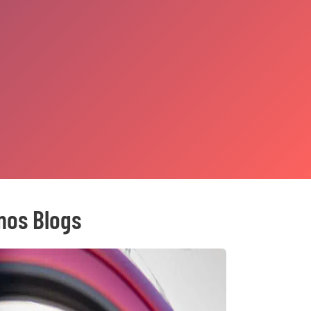
mos Blogs