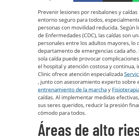
Prevenir lesiones por resbalones y caídas 
entorno seguro para todos, especialmente 
personas con movilidad reducida. Según lo
de Enfermedades (CDC), las caídas son una
personales entre los adultos mayores, lo q
departamento de emergencias cada año. Pa
sola caída puede provocar complicaciones
el hospital y atención costosa y continua, i
Clinic ofrece atención especializada
Servic
, junto con asesoramiento experto sobre e
entrenamiento de la marcha
y
Fisioterapi
caídas. Al implementar medidas efectivas,
sus seres queridos, reducir la presión fi
cómodo para todos.
Áreas de alto rie