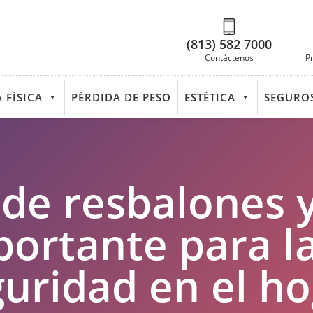
(813) 582 7000
Contáctenos
P
 FÍSICA
PÉRDIDA DE PESO
ESTÉTICA
SEGURO
de resbalones y
ortante para la
uridad en el h