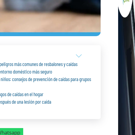
s peligros más comunes de resbalones y caídas
n entorno doméstico más seguro
niños: consejos de prevención de caídas para grupos
sgos de caídas en el hogar
spués de una lesión por caída
hatsapp