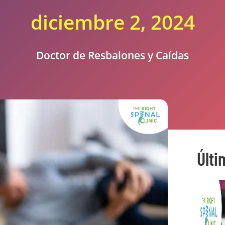
diciembre 2, 2024
Doctor de Resbalones y Caídas
Últi