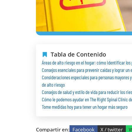
Tabla de Contenido
Áreas de alto riesgo en el hogar: cómo identificar lo
Consejos esenciales para prevenir caídas y lograr u
Consideraciones especiales para personas mayores y 
de alto riesgo
Consejos de salud y estilo de vida para reducir los rie
Cómo le podemos ayudar en The Right Spinal Clinic de
Tome medidas hoy para tener un hogar más seguro
Compartir en:
Facebook
X / twitter
W