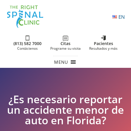
EN
(813) 582 7000
Citas
Pacientes
Contáctenos
Programe su visita
Resultados y más
MENU
¿Es necesario reportar
un accidente menor de
auto en Florida?