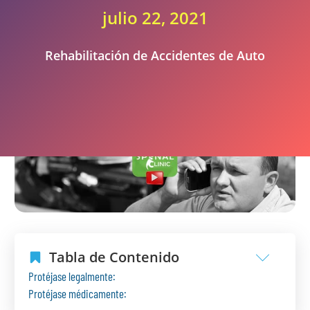
julio 22, 2021
Rehabilitación de Accidentes de Auto
Tabla de Contenido
Protéjase legalmente:
Protéjase médicamente: