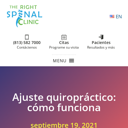
EN
(813) 582 7000
Citas
Pacientes
Contáctenos
Programe su visita
Resultados y más
MENU
Ajuste quiropráctico:
cómo funciona
septiembre 19, 2021